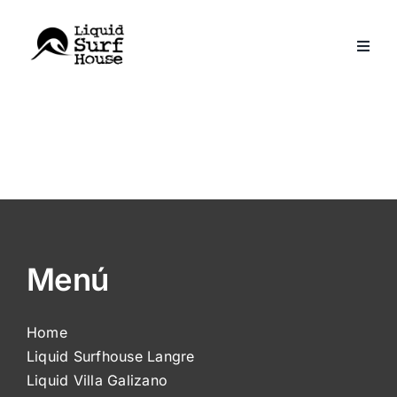
Skip
to
content
Menú
Home
Liquid Surfhouse Langre
Liquid Villa Galizano